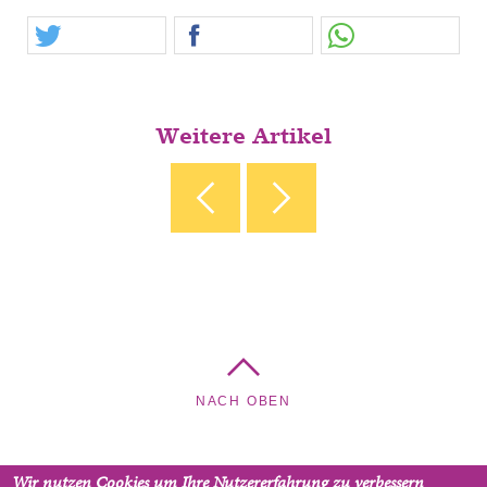
Weitere Artikel
‹ DAS KINDER- UND FAMILIENPROGRAMM
OASE-GOTTESDIENSTE ›
NACH OBEN
Wir nutzen Cookies um Ihre Nutzererfahrung zu verbessern