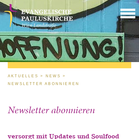
Direkt zum Inhalt
Sie sind hier
AKTUELLES
NEWS
NEWSLETTER ABONNIEREN
Newsletter abonnieren
versorgt mit Updates und Soulfood